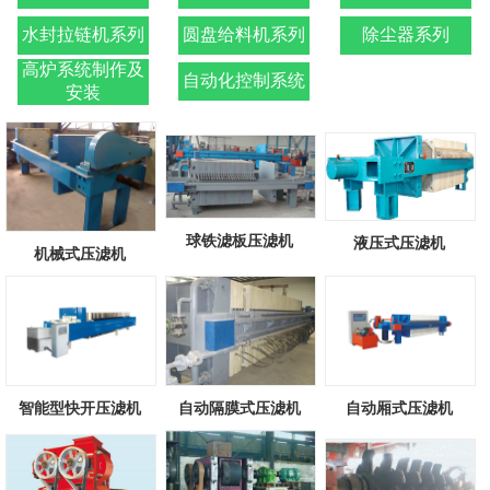
水封拉链机系列
圆盘给料机系列
除尘器系列
高炉系统制作及
自动化控制系统
安装
球铁滤板压滤机
液压式压滤机
机械式压滤机
智能型快开压滤机
自动隔膜式压滤机
自动厢式压滤机